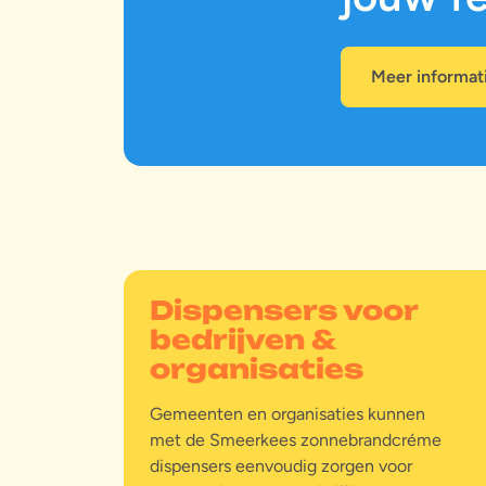
Meer informat
p
l
Dispensers voor
bedrijven &
organisaties
Gemeenten en organisaties kunnen
met de Smeerkees zonnebrandcréme
dispensers eenvoudig zorgen voor