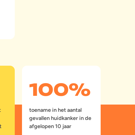
100
%
t
toename in het aantal
gevallen huidkanker in de
t
afgelopen 10 jaar