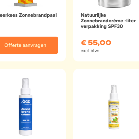
eerkees Zonnebrandpaal
Natuurlijke
Zonnebrandcrème -liter
verpakking SPF30
€
55,00
Offerte aanvragen
excl. btw: