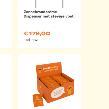
Zonnebrandcrème
Dispenser met stevige voet
€
179,00
excl. btw: