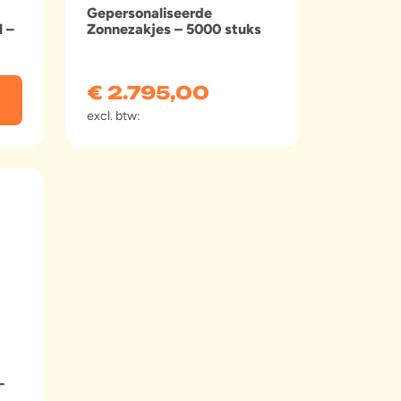
Gepersonaliseerde
 –
Zonnezakjes – 5000 stuks
€
2.795,00
excl. btw:
–