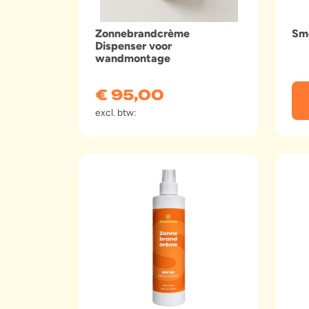
Zonnebrandcrème
Sm
Dispenser voor
wandmontage
€
95,00
excl. btw: