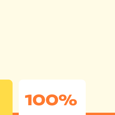
100
%