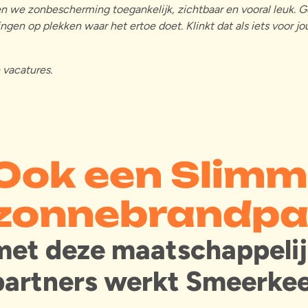
 we zonbescherming toegankelijk, zichtbaar en vooral leuk. G
gen op plekken waar het ertoe doet. Klinkt dat als iets voor jo
e vacatures.
Ook een Slim
zonnebrandpa
met deze maatschappeli
partners werkt Smeerke