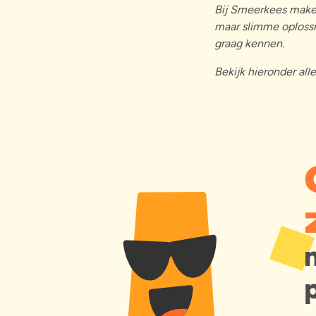
Bij Smeerkees maken
maar slimme oplossin
graag kennen.
Bekijk hieronder all