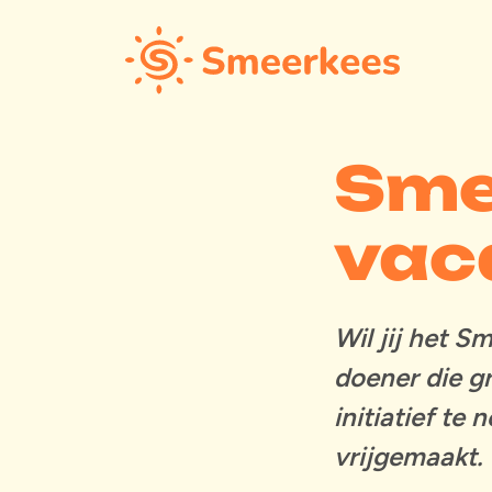
Sme
vac
Wil jij het S
doener die g
initiatief te
vrijgemaakt.