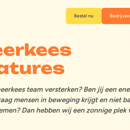
Bestel nu
Bedrijven
erkees
atures
meerkees team versterken? Ben jij een en
raag mensen in beweging krijgt en niet b
 nemen? Dan hebben wij een zonnige plek 