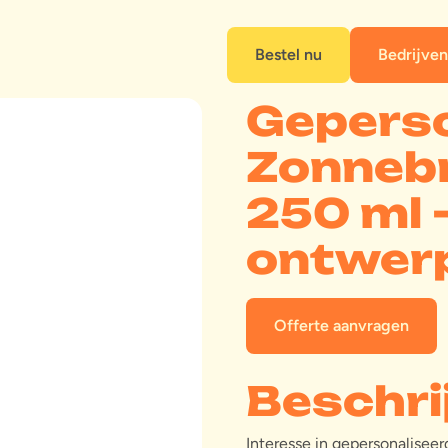
Bestel nu
Bedrijven
Geperso
Zonneb
250 ml 
ontwer
Offerte aanvragen
Beschri
Interesse in gepersonalise