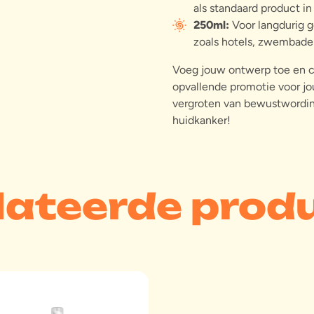
als standaard product in
250ml:
Voor langdurig g
zoals hotels, zwembade
Voeg jouw ontwerp toe en c
opvallende promotie voor jouw
vergroten van bewustwordi
huidkanker!
lateerde prod