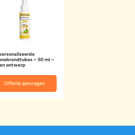
ersonaliseerde
nebrandtubes – 50 ml –
gen ontwerp
Offerte aanvragen