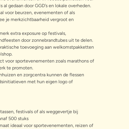
s al gedaan door GGD’s en lokale overheden.
al voor beurzen, evenementen of als
ee je merkzichtbaarheid vergroot en
merk extra exposure op festivals,
andfeesten door zonnebrandtubes uit te delen.
raktische toevoeging aan welkomstpakketten
elshop.
ct voor sportevenementen zoals marathons of
erk te promoten.
nhuizen en zorgcentra kunnen de flessen
sinitiatieven met hun eigen logo of
:
assen, festivals of als weggevertje bij
anaf 500 stuks
aat ideaal voor sportevenementen, reizen of