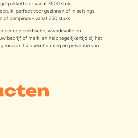
 giftpakketten - vanaf 3500 stuks
ebruik, perfect voor gezinnen of in settings
n of campings - vanaf 250 stuks
reëer een praktische, waardevolle en
 bedrijf of merk, en help tegelijkertijd bij het
ng rondom huidbescherming en preventie van
ucten