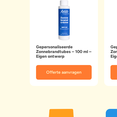
Gepersonaliseerde
Gep
Zonnebrandtubes – 100 ml –
Zon
Eigen ontwerp
Ei
Offerte aanvragen