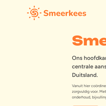
Sme
Ons hoofdkan
centrale aan
Duitsland.
Vanuit hier coördin
zorgvuldig voor. Me
onderhoud, bijvullin