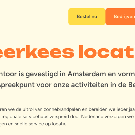
Bestel nu
Bedrijven
erkees locat
toor is gevestigd in Amsterdam en vorm
spreekpunt voor onze activiteiten in de B
eren we de uitrol van zonnebrandpalen en bereiden we ieder ja
t regionale servicehubs verspreid door Nederland verzorgen we
gen en snelle service op locatie.