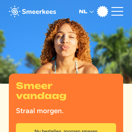
NL
Smeer
vandaag
Straal morgen.
Nu bestellen, morgen smeren