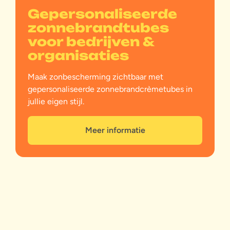
Gepersonaliseerde
zonnebrandtubes
voor bedrijven &
organisaties
Maak zonbescherming zichtbaar met
gepersonaliseerde zonnebrandcrèmetubes in
jullie eigen stijl.
Meer informatie