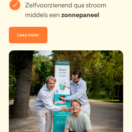
Zelfvoorzienend qua stroom
middels een
zonnepaneel
Lees meer