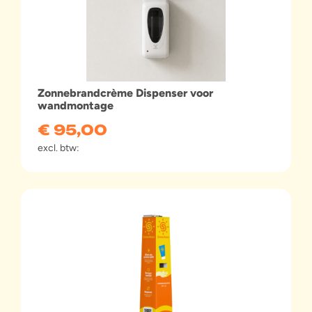
Zonnebrandcrème Dispenser voor
wandmontage
€
95,00
excl. btw: