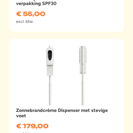
verpakking SPF30
€
55,00
excl. btw:
Zonnebrandcrème Dispenser met stevige
voet
€
179,00