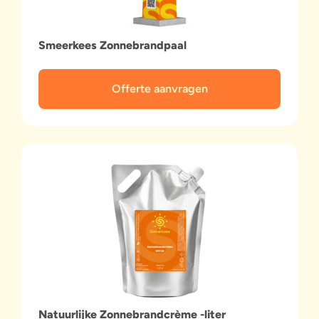
Smeerkees Zonnebrandpaal
Offerte aanvragen
Natuurlijke Zonnebrandcrème -liter