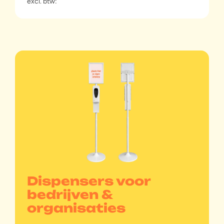
excl. btw:
Dispensers voor
bedrijven &
organisaties