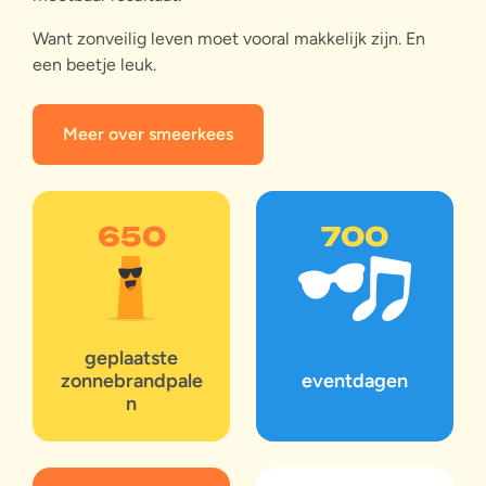
Want zonveilig leven moet vooral makkelijk zijn. En
een beetje leuk.
Meer over smeerkees
650
700
geplaatste
zonnebrandpale
eventdagen
n