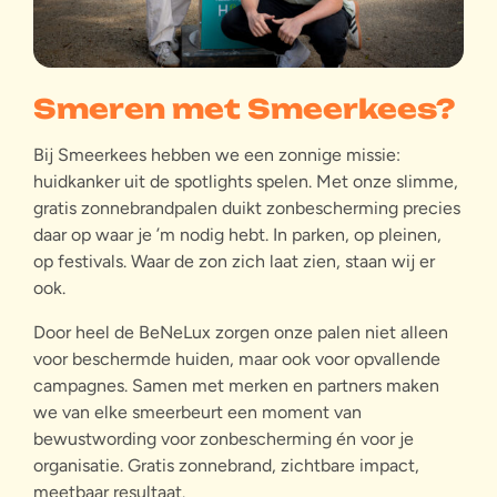
Smeren met Smeerkees?
Bij Smeerkees hebben we een zonnige missie:
huidkanker uit de spotlights spelen. Met onze slimme,
gratis zonnebrandpalen duikt zonbescherming precies
daar op waar je ’m nodig hebt. In parken, op pleinen,
op festivals. Waar de zon zich laat zien, staan wij er
ook.
Door heel de BeNeLux zorgen onze palen niet alleen
voor beschermde huiden, maar ook voor opvallende
campagnes. Samen met merken en partners maken
we van elke smeerbeurt een moment van
bewustwording voor zonbescherming én voor je
organisatie. Gratis zonnebrand, zichtbare impact,
meetbaar resultaat.